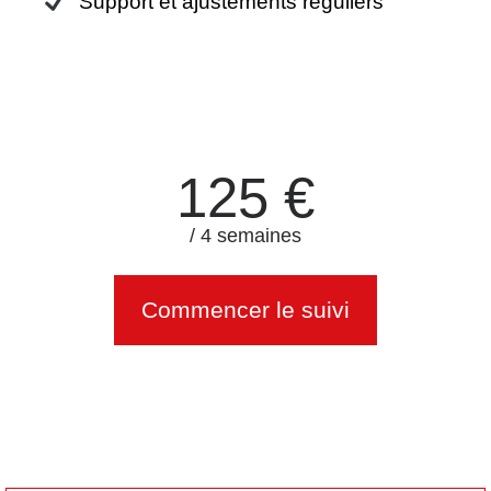
Support et ajustements réguliers
125 €
/ 4 semaines
Commencer le suivi