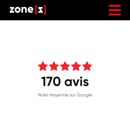
175035740