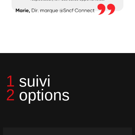
1
suivi
2
options